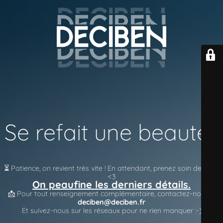
Se refait une beauté !
⏳ Patience, on revient très vite !
En attendant, prenez soin de vous
<3
On peaufine les derniers détails.
📩 Pour tout renseignement complémentaire, contactez-nous à
deciben@deciben.fr
Et suivez-nous sur les réseaux pour ne rien manquer :-)