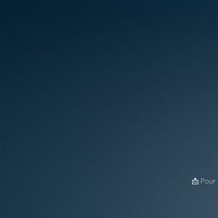
📩 Pour