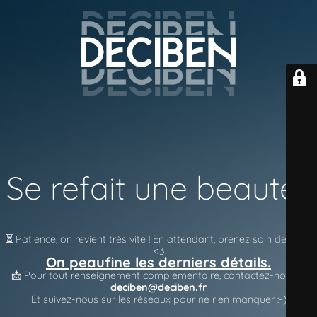
Se refait une beauté !
⏳ Patience, on revient très vite !
En attendant, prenez soin de vous
<3
On peaufine les derniers détails.
📩 Pour tout renseignement complémentaire, contactez-nous à
deciben@deciben.fr
Et suivez-nous sur les réseaux pour ne rien manquer :-)